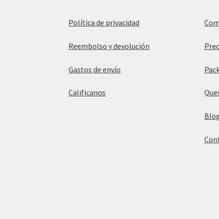
Política de privacidad
Com
Reembolso y devolución
Prec
Gastos de envío
Pack
Calificanos
Que
Blo
Con