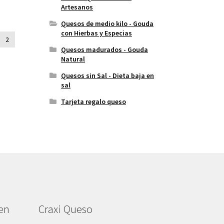
Artesanos
Quesos de medio kilo - Gouda
con Hierbas y Especias
2
Quesos madurados - Gouda
Natural
Quesos sin Sal - Dieta baja en
sal
Tarjeta regalo queso
en
Craxi Queso