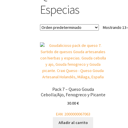
Especias
Mostrando 13–
Pack 7 – Queso Gouda
Cebolla/Ajo, Fenogreco y Picante
30.00
€
EAN:
2000000067063
Añadir al carrito