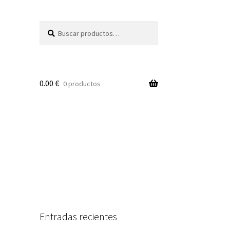
Buscar
Buscar
por:
0.00
€
0 productos
Entradas recientes