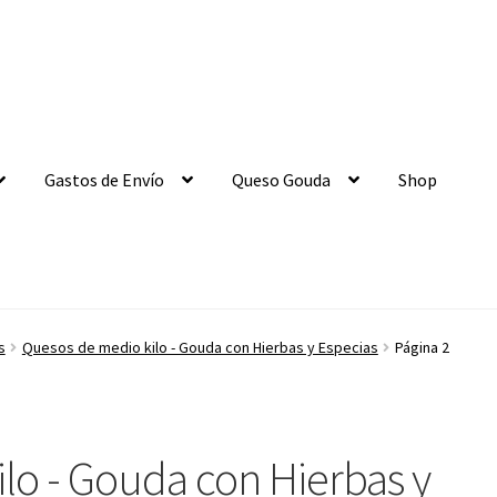
Gastos de Envío
Queso Gouda
Shop
s
Quesos de medio kilo - Gouda con Hierbas y Especias
Página 2
lo - Gouda con Hierbas y