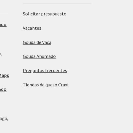
Solicitar presupuesto
ado
Vacantes
Gouda de Vaca
a,
Gouda Ahumado
Preguntas frecuentes
Maps
Tiendas de queso Craxi
ado
laga,