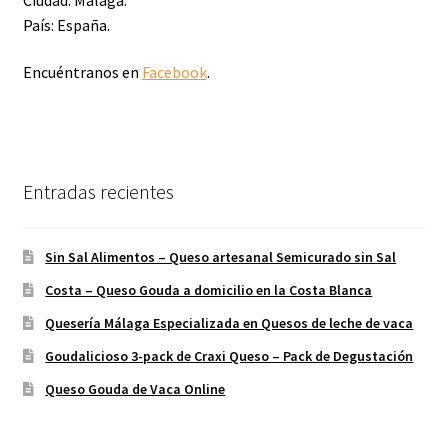
País: España.
Encuéntranos en
Facebook
.
Entradas recientes
Sin Sal Alimentos – Queso artesanal Semicurado sin Sal
Costa – Queso Gouda a domicilio en la Costa Blanca
Quesería Málaga Especializada en Quesos de leche de vaca
Goudalicioso 3-pack de Craxi Queso – Pack de Degustación
Queso Gouda de Vaca Online