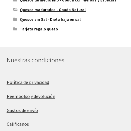
Quesos de medio kilo - Gouda con Hierbas y Especias
Quesos madurados - Gouda Natural
Quesos sin Sal - Dieta baja en sal
Tarjeta regalo queso
Nuestras condiciones.
Política de privacidad
Reembolso y devolución
Gastos de envío
Calificanos