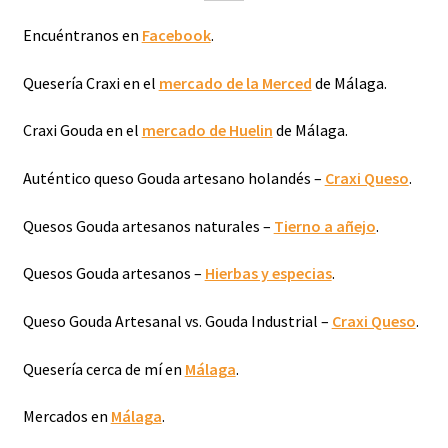
Encuéntranos en
Facebook
.
Quesería Craxi en el
mercado de la Merced
de Málaga.
Craxi Gouda en el
mercado de Huelin
de Málaga.
Auténtico queso Gouda artesano holandés –
Craxi Queso
.
Quesos Gouda artesanos naturales –
Tierno a añejo
.
Quesos Gouda artesanos –
Hierbas y especias
.
Queso Gouda Artesanal vs. Gouda Industrial –
Craxi Queso
.
Quesería cerca de mí en
Málaga
.
Mercados en
Málaga
.