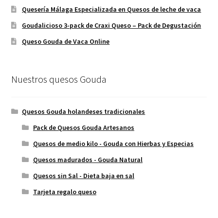
Quesería Málaga Especializada en Quesos de leche de vaca
Goudalicioso 3-pack de Craxi Queso – Pack de Degustación
Queso Gouda de Vaca Online
Nuestros quesos Gouda
Quesos Gouda holandeses tradicionales
Pack de Quesos Gouda Artesanos
Quesos de medio kilo - Gouda con Hierbas y Especias
Quesos madurados - Gouda Natural
Quesos sin Sal - Dieta baja en sal
Tarjeta regalo queso