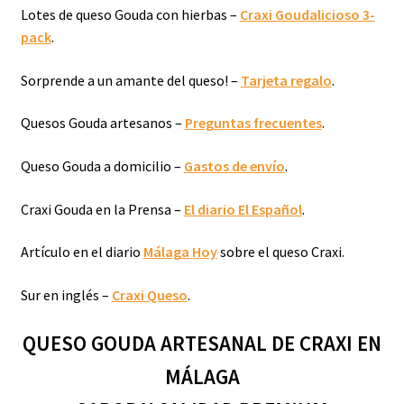
Lotes de queso Gouda con hierbas –
Craxi Goudalicioso 3-
pack
.
Sorprende a un amante del queso! –
Tarjeta regalo
.
Quesos Gouda artesanos –
Preguntas frecuentes
.
Queso Gouda a domicilio –
Gastos de envío
.
Craxi Gouda en la Prensa –
El diario El Español
.
Artículo en el diario
Málaga Hoy
sobre el queso Craxi.
Sur en inglés –
Craxi Queso
.
QUESO GOUDA ARTESANAL DE CRAXI EN
MÁLAGA