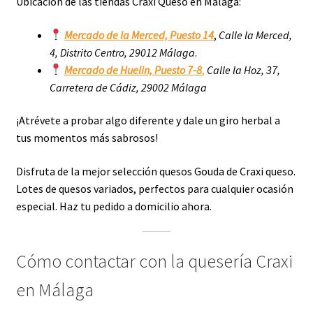
Ubicación de las tiendas Craxi Queso en Málaga:
Mercado de la Merced, Puesto 14
,
Calle la Merced,
4, Distrito Centro, 29012 Málaga
.
Mercado de Huelin, Puesto 7-8
,
Calle la Hoz, 37,
Carretera de Cádiz, 29002 Málaga
¡Atrévete a probar algo diferente y dale un giro herbal a
tus momentos más sabrosos!
Disfruta de la mejor selección quesos Gouda de Craxi queso.
Lotes de quesos variados, perfectos para cualquier ocasión
especial. Haz tu pedido a domicilio ahora.
Cómo contactar con la quesería Craxi
en Málaga