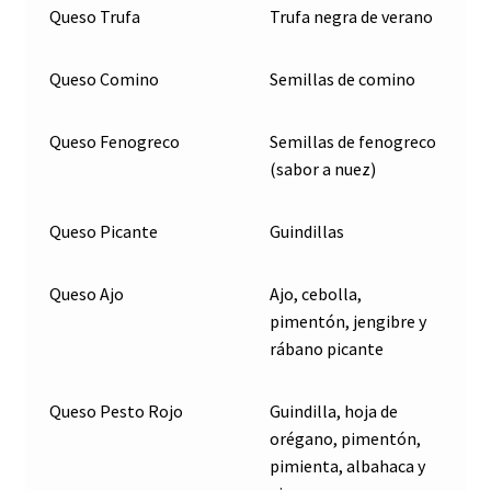
Queso Trufa
Trufa negra de verano
Queso Comino
Semillas de comino
Queso Fenogreco
Semillas de fenogreco
(sabor a nuez)
Queso Picante
Guindillas
Queso Ajo
Ajo, cebolla,
pimentón, jengibre y
rábano picante
Queso Pesto Rojo
Guindilla, hoja de
orégano, pimentón,
pimienta, albahaca y