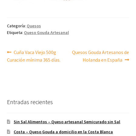
Categoría:
Quesos
Etiqueta:
Queso Gouda Artesanal
Navegación
Anterior:
Siguiente:
Cuña Vaca Viejo 500g
Quesos Gouda Artesanos de
Curación mínima 365 días.
Holanda en España
de
entradas
Entradas recientes
Sin Sal Alimentos – Queso artesanal Semicurado sin Sal
Costa – Queso Gouda a domicilio en la Costa Blanca