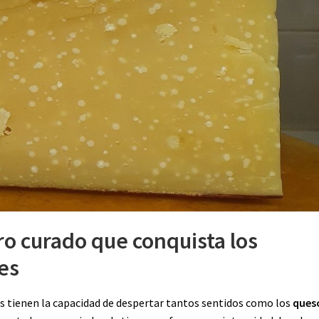
ro curado que conquista los
es
 tienen la capacidad de despertar tantos sentidos como los
ques