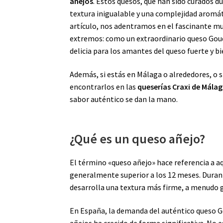
añejos
. Estos quesos, que han sido curados d
textura inigualable y una complejidad aromát
artículo, nos adentramos en el fascinante m
extremos: como un extraordinario queso Gouda
delicia para los amantes del queso fuerte y 
Además, si estás en Málaga o alrededores, o 
encontrarlos en las
queserías Craxi de Mála
sabor auténtico se dan la mano.
¿Qué es un queso añejo?
El término «queso añejo» hace referencia a a
generalmente superior a los 12 meses. Duran
desarrolla una textura más firme, a menudo g
En España, la demanda del auténtico queso G