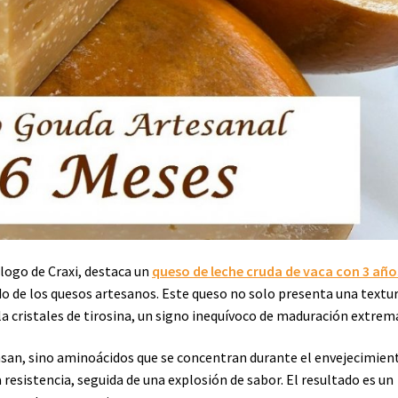
logo de Craxi, destaca un
queso de leche cruda de vaca con 3 año
do de los quesos artesanos. Este queso no solo presenta una textu
a cristales de tirosina, un signo inequívoco de maduración extrem
nsan, sino aminoácidos que se concentran durante el envejecimien
 resistencia, seguida de una explosión de sabor. El resultado es un