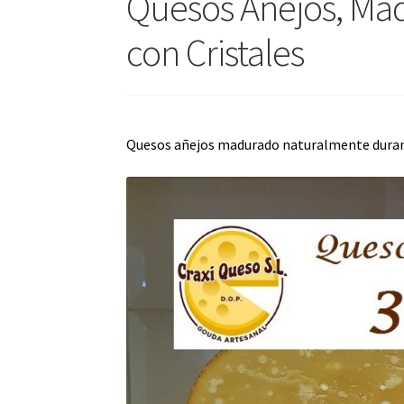
Quesos Añejos, Mad
con Cristales
Quesos añejos madurado naturalmente duran