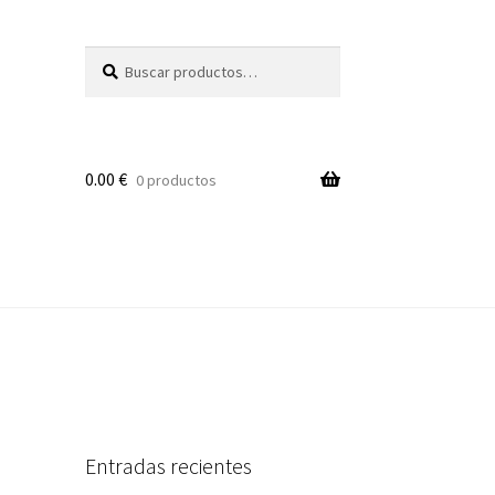
Buscar
Buscar
por:
0.00
€
0 productos
Entradas recientes