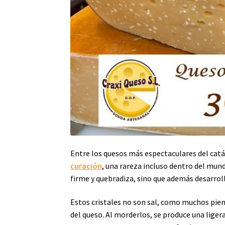
Entre los quesos más espectaculares del catá
curación
, una rareza incluso dentro del mun
firme y quebradiza, sino que además desarroll
Estos cristales no son sal, como muchos pie
del queso. Al morderlos, se produce una ligera