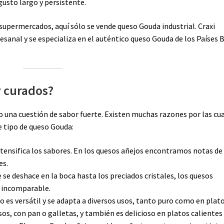
usto largo y persistente.
supermercados, aquí sólo se vende queso Gouda industrial. Craxi
sanal y se especializa en el auténtico queso Gouda de los Países 
y curados?
o una cuestión de sabor fuerte. Existen muchas razones por las cu
 tipo de queso Gouda:
ntensifica los sabores. En los quesos añejos encontramos notas de
es.
e se deshace en la boca hasta los preciados cristales, los quesos
l incomparable.
jo es versátil y se adapta a diversos usos, tanto puro como en plato
sos, con pan o galletas, y también es delicioso en platos calientes