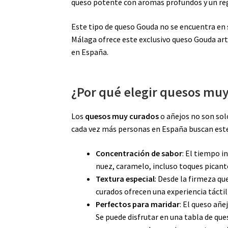
queso potente con aromas profundos y un reg
Este tipo de queso Gouda no se encuentra en 
Málaga ofrece este exclusivo queso Gouda arte
en España.
¿Por qué elegir quesos mu
Los
quesos muy curados
o añejos no son sol
cada vez más personas en España buscan este
Concentración de sabor
: El tiempo i
nuez, caramelo, incluso toques picant
Textura especial
: Desde la firmeza qu
curados ofrecen una experiencia tácti
Perfectos para maridar
: El queso añe
Se puede disfrutar en una tabla de que