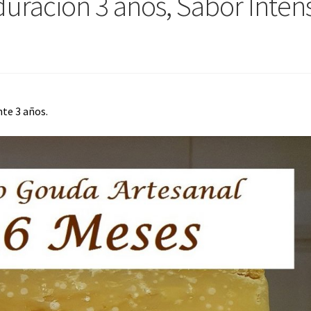
uración 3 años, Sabor Inten
te 3 años.