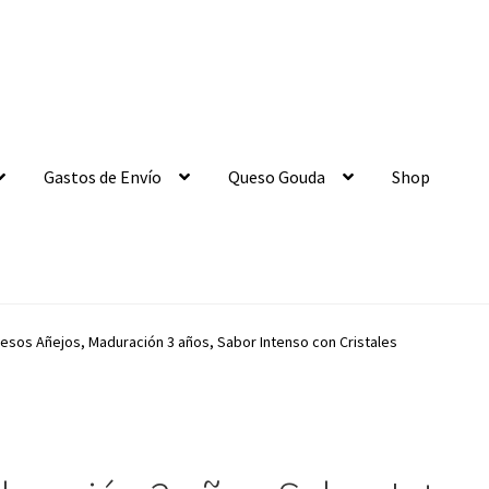
Gastos de Envío
Queso Gouda
Shop
esos Añejos, Maduración 3 años, Sabor Intenso con Cristales