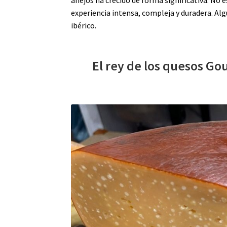
añejos ha crecido de forma significativa. No
experiencia intensa, compleja y duradera. Al
ibérico.
El rey de los quesos Go