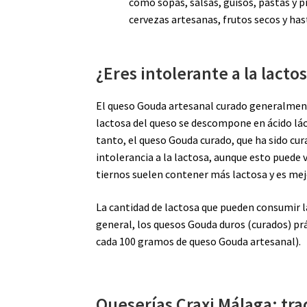
como sopas, salsas, guisos, pastas y 
cervezas artesanas, frutos secos y ha
¿Eres intolerante a la lacto
El queso Gouda artesanal curado generalment
lactosa del queso se descompone en ácido lá
tanto, el queso Gouda curado, que ha sido cu
intolerancia a la lactosa, aunque esto puede 
tiernos suelen contener más lactosa y es mejo
La cantidad de lactosa que pueden consumir la
general, los quesos Gouda duros (curados) 
cada 100 gramos de queso Gouda artesanal).
Queserías Craxi Málaga: tra