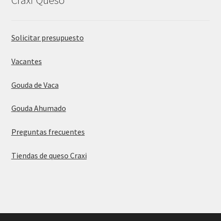
Craxi Queso
Solicitar presupuesto
Vacantes
Gouda de Vaca
Gouda Ahumado
Preguntas frecuentes
Tiendas de queso Craxi
© Queso Gouda 2026