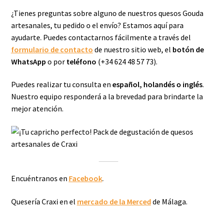
¿Tienes preguntas sobre alguno de nuestros quesos Gouda
artesanales, tu pedido o el envío? Estamos aquí para
ayudarte. Puedes contactarnos fácilmente a través del
formulario de contacto
de nuestro sitio web, el
botón de
WhatsApp
o por
teléfono
(+34 624 48 57 73).
Puedes realizar tu consulta en
español, holandés o inglés
.
Nuestro equipo responderá a la brevedad para brindarte la
mejor atención.
Encuéntranos en
Facebook
.
Quesería Craxi en el
mercado de la Merced
de Málaga.