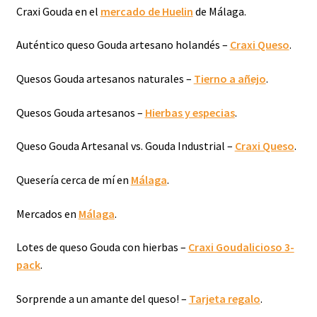
Craxi Gouda en el
mercado de Huelin
de Málaga.
Auténtico queso Gouda artesano holandés –
Craxi Queso
.
Quesos Gouda artesanos naturales –
Tierno a añejo
.
Quesos Gouda artesanos –
Hierbas y especias
.
Queso Gouda Artesanal vs. Gouda Industrial –
Craxi Queso
.
Quesería cerca de mí en
Málaga
.
Mercados en
Málaga
.
Lotes de queso Gouda con hierbas –
Craxi Goudalicioso 3-
pack
.
Sorprende a un amante del queso! –
Tarjeta regalo
.