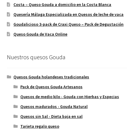
Costa – Queso Gouda a domicilio en la Costa Blanca
Quesería Málaga Especializada en Quesos de leche de vaca
Goudalicioso 3-pack de Craxi Queso – Pack de Degustación
Queso Gouda de Vaca Online
Nuestros quesos Gouda
Quesos Gouda holandeses tradicionales
Pack de Quesos Gouda Artesanos
Quesos de medio kilo - Gouda con Hierbas y Especias
Quesos madurados - Gouda Natural
Quesos sin Sal - Dieta baja en sal
Tarjeta regalo queso