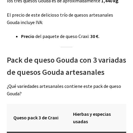
los tres quesos Gouda es de aproximadamente
1,440 kg
.
El precio de este delicioso trío de quesos artesanales
Gouda incluye IVA:
Precio
del paquete de queso Craxi:
30 €.
Pack de queso Gouda con 3 variadas
de quesos Gouda artesanales
¿Qué variedades artesanales contiene este pack de queso
Gouda?
Hierbas y especias
Queso pack 3 de Craxi
usadas