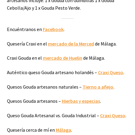
Encuéntranos en
Facebook
.
Quesería Craxi en el
mercado de la Merced
de Málaga.
Craxi Gouda en el
mercado de Huelin
de Málaga.
Auténtico queso Gouda artesano holandés –
Craxi Queso
.
Quesos Gouda artesanos naturales –
Tierno a añejo
.
Quesos Gouda artesanos –
Hierbas y especias
.
Queso Gouda Artesanal vs. Gouda Industrial –
Craxi Queso
.
Quesería cerca de mí en
Málaga
.